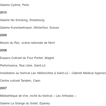
Galerie Cyème, Paris
2010
Galerie No Smoking, Strasbourg
Galerie Kunstwerkraum, Winterthur, Suisse
2009
Moulin du Roc, scène nationale de Niort
2008
Espace Culturel du Four Pontet, Magné
Performance, Rue Libre, Saint-Lô
Installation au festival Les Hétéroclites à Saint-Lô « Cabinet Médical Approxi
Centre culturel Tandem, Caen
2007
Médiathèque de Vire, invité du festival « Les Afrikales »
Galerie La Grange du Soleil, Epaney