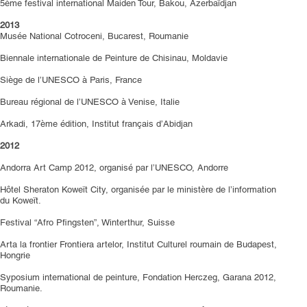
5ème festival international Maiden Tour, Bakou, Azerbaïdjan
2013
Musée National Cotroceni, Bucarest, Roumanie
Biennale internationale de Peinture de Chisinau, Moldavie
Siège de l’UNESCO à Paris, France
Bureau régional de l’UNESCO à Venise, Italie
Arkadi, 17ème édition, Institut français d’Abidjan
2012
Andorra Art Camp 2012, organisé par l’UNESCO, Andorre
Hôtel Sheraton Koweït City, organisée par le ministère de l’information
du Koweït.
Festival “Afro Pfingsten”, Winterthur, Suisse
Arta la frontier Frontiera artelor, Institut Culturel roumain de Budapest,
Hongrie
Syposium international de peinture, Fondation Herczeg, Garana 2012,
Roumanie.