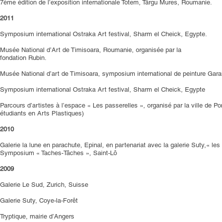
7ème édition de l’exposition internationale Totem, Târgu Mures, Roumanie.
2011
Symposium international Ostraka Art festival, Sharm el Cheick, Egypte.
Musée National d’Art de Timisoara, Roumanie, organisée par la
fondation Rubin.
Musée National d’art de Timisoara, symposium international de peinture Gar
Symposium international Ostraka Art festival, Sharm el Cheick, Egypte
Parcours d’artistes à l’espace « Les passerelles », organisé par la ville de P
étudiants en Arts Plastiques)
2010
Galerie la lune en parachute, Epinal, en partenariat avec la galerie Suty,« l
Symposium « Taches-Tâches », Saint-Lô
2009
Galerie Le Sud, Zurich, Suisse
Galerie Suty, Coye-la-Forêt
Tryptique, mairie d’Angers