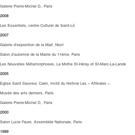
Galerie Pierre-Michel D., Paris
2008
Les Essentiels, centre Culturel de Saint-Lô
2007
Galerie d’exposition de la Maif, Niort
Salon d’automne de la Mairie du 11ème, Paris
Les Nouvelles Métamorphoses, La Mothe St-Héray et St-Marc-La-Lande
2005
Eglise Saint Sauveur, Caen, invité du festival Les « Afrikales ».
Musée des arts derniers, Paris
Galerie Pierre-Michel D., Paris
2000
Salon Lucie Faure, Assemblée Nationale, Paris
1999