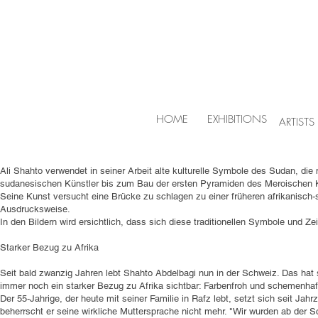
HOME
EXHIBITIONS
ARTISTS
Ali Shahto verwendet in seiner Arbeit alte kulturelle Symbole des Sudan, di
sudanesischen Künstler bis zum Bau der ersten Pyramiden des Meroischen 
Seine Kunst versucht eine Brücke zu schlagen zu einer früheren afrikanisch-s
Ausdrucksweise.
In den Bildern wird ersichtlich, dass sich diese traditionellen Symbole und
Starker Bezug zu Afrika
Seit bald zwanzig Jahren lebt Shahto Abdelbagi nun in der Schweiz. Das hat s
immer noch ein starker Bezug zu Afrika sichtbar: Farbenfroh und schemenhaft
Der 55-Jahrige, der heute mit seiner Familie in Rafz lebt, setzt sich seit Ja
beherrscht er seine wirkliche Muttersprache nicht mehr. "Wir wurden ab der S