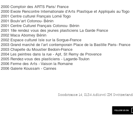
2000 Comptoir des ARTS Paris/ France
2000 Ewole Rencontre Internationale d’Arts Plastique et Appliqués au Togo
2001 Centre culturel Français Lomé Togo
2001 Boulv’art Cotonou- Bénin
2001 Centre Culturel Français Cotonou- Bénin
2001 18e rendez vous des jeunes plasticiens La Garde France
2002 Maca Abomey Bénin
2002 Espace culturel Isle sur la Sorgue-France
2003 Grand marché de l’art contemporain Place de la Bastille Paris- France
2003 Chapelle du Moustier Bedoin-France
2004 Les peintres dans la rue - Apt, St Remy de Provence
2005 Rendez-vous des plasticiens - Lagarde-Toulon
2006 Ferme des Arts - Vaison la Romaine
2006 Galerie Koussam - Cannes
Soodstrasse 14, 8134 Adliswil ZH Switzerla